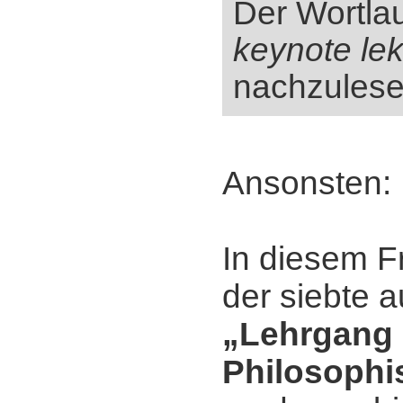
Der Wortlau
keynote lek
nachzulese
Ansonsten:
In diesem Fr
der siebte a
„Lehrgang 
Philosophi