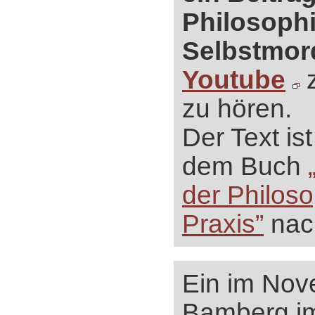
Philosoph
Selbstmor
Youtube
z
zu hören.
Der Text ist
dem Buch
der Philos
Praxis”
nac
Ein im Nov
Bamberg i