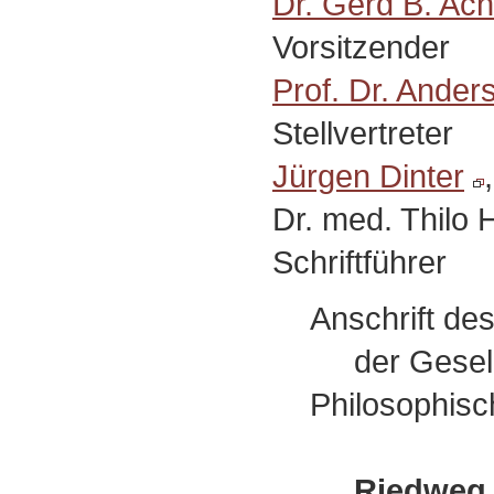
Dr. Gerd B. Ac
Vorsitzender
Prof. Dr. Ander
Stellvertreter
Jürgen Dinter
Dr. med. Thilo 
Schriftführer
Anschrift de
der Gesells
Philosophisc
Riedweg