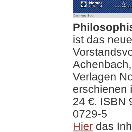
Das neue Buch
Philosophi
ist das neu
Vorstandsvo
Achenbach,
Verlagen N
erschienen i
24 €. ISBN 
0729-5
Hier
das Inh