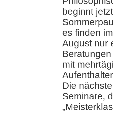
Philosophis
beginnt jetzt
Sommerpaus
es finden im
August nur 
Beratungen s
mit mehrtäg
Aufenthalte
Die nächst
Seminare, d
„Meisterkla