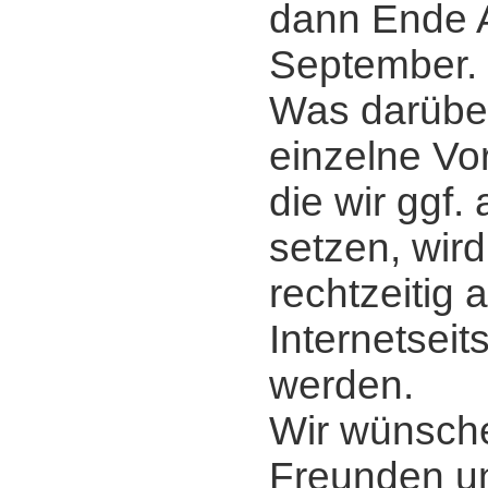
dann Ende 
September.
Was darübe
einzelne Vort
die wir ggf
setzen, wird
rechtzeitig 
Internetsei
werden.
Wir wünsche
Freunden u