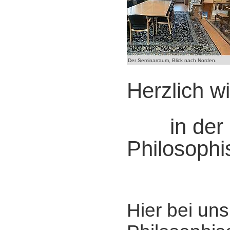
Der Seminarraum, Blick nach Norden.
Herzlich w
in der
Philosophi
Hier bei un