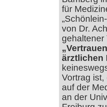
für Medizi
„Schönlei
von Dr. Ac
gehaltener 
„Vertrauen
ärztlichen
keineswegs
Vortrag ist
auf der Me
an der Univ
Freiburg z