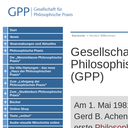
Start
Startseite
»
Herzlich Willkommen
Verein
Veranstaltungen und Aktuelles
Gesellschaf
Philosophische Praxis
Die „Meisterklasse Philosophische
Philosophi
Praxis”
Die Villa Hartungen - das neue
„Haus der Philosophischen
(GPP)
Praxis”
Zum „Lehrgang der
Philosophischen Praxis”
Zum „Studienkurs Philosophische
Praxis”
Bücher
Am 1. Mai 198
Online-Shop
Gerd B. Achen
Texte „online”
Audio-visuelle Mitschnitte online
erste
Philosop