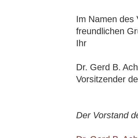
Im Namen des V
freundlichen G
Ihr
Dr. Gerd B. Ac
Vorsitzender d
Der Vorstand d