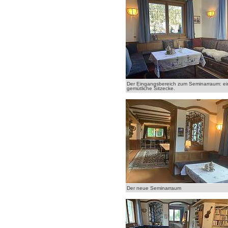
Der Eingangsbereich zum Seminarraum: ei
gemütliche Sitzecke.
Der neue Seminarraum