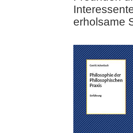
Interessent
erholsame 