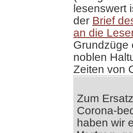
lesenswert 
der
Brief d
an die Lese
Grundzüge e
noblen Halt
Zeiten von C
Zum Ersatz 
Corona-bed
haben wir 