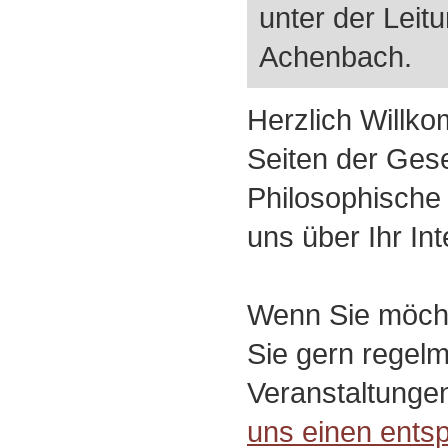
unter der Leit
Achenbach.
Herzlich Willk
Seiten der Gese
Philosophische 
uns über Ihr In
Wenn Sie möcht
Sie gern regel
Veranstaltunge
uns einen ents