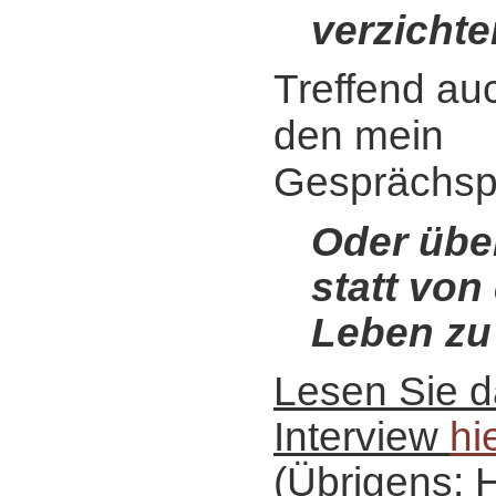
verzichte
Treffend auc
den mein
Gesprächspa
Oder über
statt von
Leben zu
Lesen Sie 
Interview
hi
(Übrigens: 