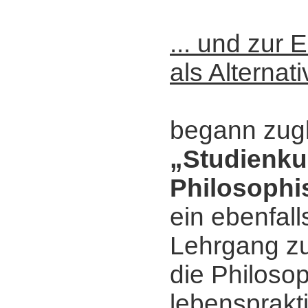
... und zur
als Alternat
begann zug
„Studienku
Philosophi
ein ebenfall
Lehrgang zu
die Philosop
lebensprakti