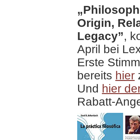
„Philosophi
Origin, Rel
Legacy”
, 
April bei Le
Erste Stimm
bereits
hier
Und
hier der
Rabatt-Ange