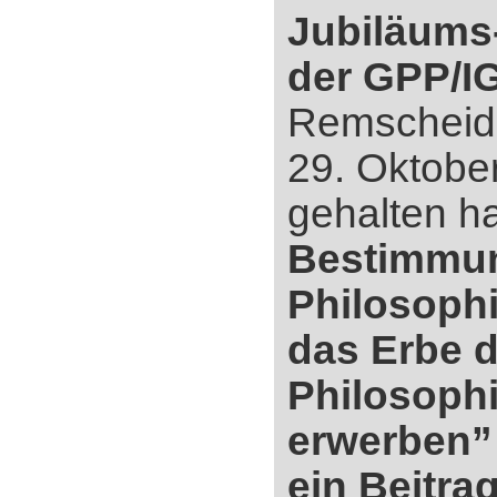
Jubiläums
der GPP/I
Remscheid
29. Oktobe
gehalten h
Bestimmun
Philosophi
das Erbe d
Philosophi
erwerben”
ein Beitra