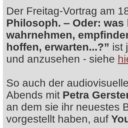
Der Freitag-Vortrag am 18
Philosoph. ‒ Oder: was 
wahrnehmen, empfinden
hoffen, erwarten...?”
ist
und anzusehen - siehe
hi
So auch der audiovisuell
Abends mit
Petra Gerste
an dem sie ihr neuestes
vorgestellt haben, auf
Yo