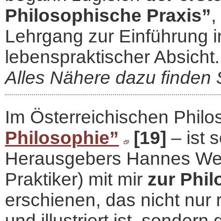
Philosophische Praxis”
,
Lehrgang zur Einführung in
lebenspraktischer Absicht.
Alles Nähere dazu finden Si
Im Österreichischen Phil
Philosophie”
[19]
‒ ist 
Herausgebers Hannes Wein
Praktiker) mit mir
zur Phi
erschienen, das nicht nur
und illustriert ist, sonder