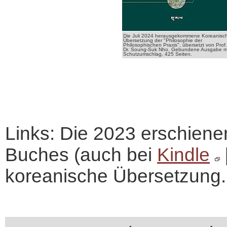
Die Juli 2024 herausgekommene Koreanisc
Übersetzung der "Philosophie der
Philosophischen Praxis", übersetzt von Prof.
Dr. Soung-Suk Nho. Gebundene Ausgabe m
Schutzumschlag, 425 Seiten.
Links: Die 2023 erschien
Buches (auch bei
Kindle
koreanische Übersetzung.