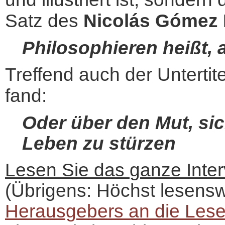
Satz des
Nicolás Gómez 
Philosophieren heißt, 
Treffend auch der Unterti
fand:
Oder über den Mut, sic
Leben zu stürzen
Lesen Sie das
g
anze Inte
(Übrigens: Höchst lesens
Herausgebers an die Lese