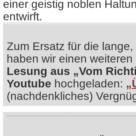
einer geistig noblen Halt
entwirft.
Zum Ersatz für die lange
haben wir einen weiteren
Lesung aus „Vom Richti
Youtube
hochgeladen:
„
(nachdenkliches) Vergnü