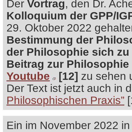
Der
Vortrag
, den Dr. Ac
Kolloquium der GPP/IG
29. Oktober 2022 gehalte
Bestimmung der Philoso
der Philosophie sich z
Beitrag zur Philosophi
Youtube
[12]
zu sehen u
Der Text ist jetzt auch i
Philosophischen Praxis”
[
Ein im November 2022 in