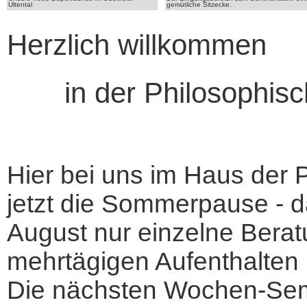
Ultental
gemütliche Sitzecke.
Herzlich willkommen
in der Philosophisch
Hier bei uns im Haus der 
jetzt die Sommerpause - da
August nur einzelne Beratu
mehrtägigen Aufenthalten
Die nächsten Wochen-Sem