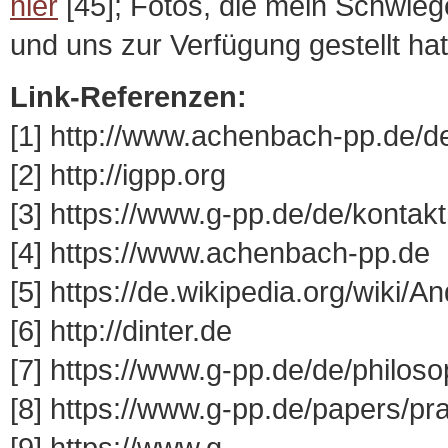
hier
[45]; Fotos, die mein Schwie
und uns zur Verfügung gestellt hat
Link-Referenzen:
[1] http://www.achenbach-pp.de/d
[2] http://igpp.org
[3] https://www.g-pp.de/de/kontak
[4] https://www.achenbach-pp.de
[5] https://de.wikipedia.org/wiki/
[6] http://dinter.de
[7] https://www.g-pp.de/de/philos
[8] https://www.g-pp.de/papers/pr
[9] https://www.g-