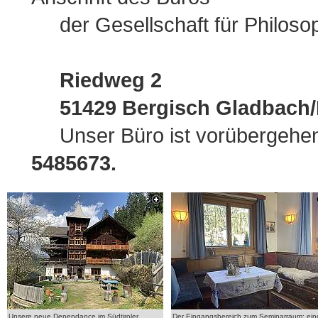
der Gesellschaft für Philosop
Riedweg 2
51429 Bergisch Gladbac
Unser Büro ist vorübergehend
5485673.
Unsere neue Dependance im Südtiroler
Der Eingangsbereich zum Seminarraum: ein