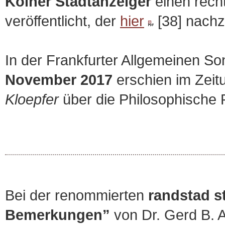
Kölner Stadtanzeiger
einen recht
veröffentlicht, der
hier
[38] nachz
In der Frankfurter Allgemeinen S
November 2017
erschien im Zeitu
Kloepfer
über die Philosophische 
Bei der renommierten
randstad s
Bemerkungen”
von Dr. Gerd B.