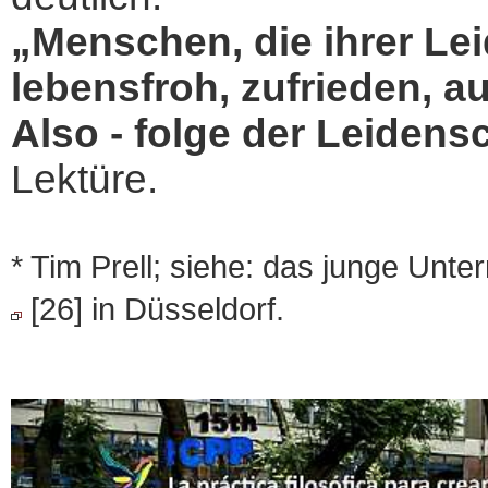
„Menschen, die ihrer Lei
lebensfroh, zufrieden, a
Also - folge der Leidens
Lektüre.
* Tim Prell; siehe: das junge Un
[26] in Düsseldorf.