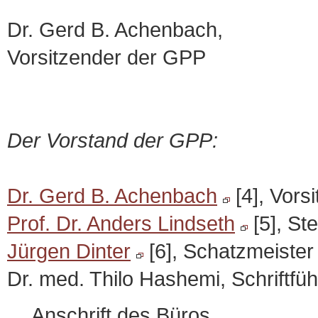
Dr. Gerd B. Achenbach,
Vorsitzender der GPP
Der Vorstand der GPP:
Dr. Gerd B. Achenbach
[4], Vors
Prof. Dr. Anders Lindseth
[5], Ste
Jürgen Dinter
[6], Schatzmeister
Dr. med. Thilo Hashemi, Schriftfüh
Anschrift des Büros