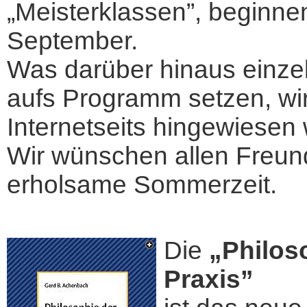
„Meisterklassen”, beginn
September.
Was darüber hinaus einzelne
aufs Programm setzen, wird
Internetseits hingewiesen
Wir wünschen allen Freun
erholsame Sommerzeit.
Die
„Philos
Praxis”