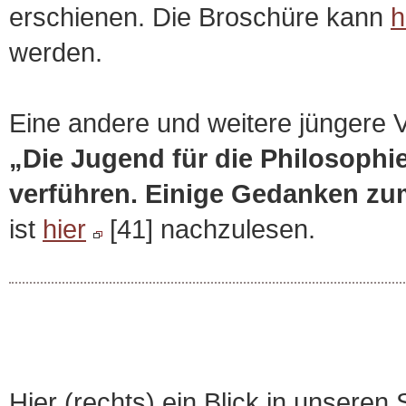
erschienen. Die Broschüre kann
h
werden.
Eine andere und weitere jüngere V
„Die Jugend für die Philosophie
verführen. Einige Gedanken zu
ist
hier
[41] nachzulesen.
Hier (rechts) ein Blick in unseren