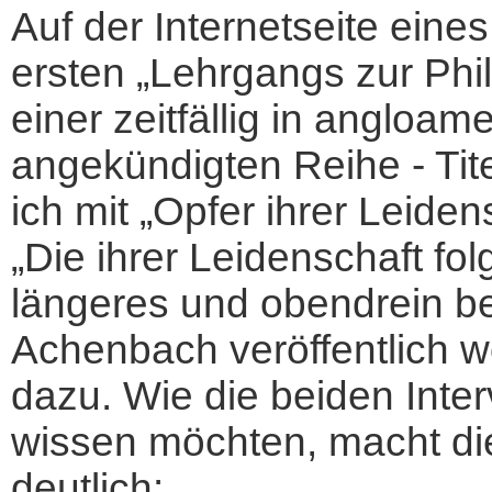
Auf der Internetseite ein
ersten „Lehrgangs zur Phil
einer zeitfällig in anglo
angekündigten Reihe - Tit
ich mit „Opfer ihrer Leidens
„Die ihrer Leidenschaft fo
längeres und obendrein beb
Achenbach veröffentlich 
dazu. Wie die beiden Inter
wissen möchten, macht die
deutlich: