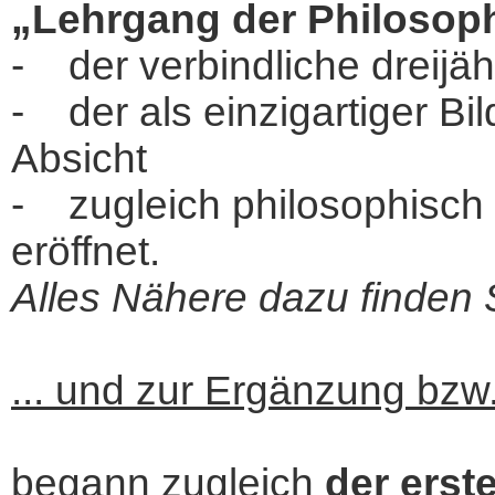
„Lehrgang der Philosop
- der verbindliche dreijäh
- der als einzigartiger Bi
Absicht
- zugleich philosophisch 
eröffnet.
Alles Nähere dazu finden Si
... und zur Ergänzung bzw.
begann zugleich
der erst