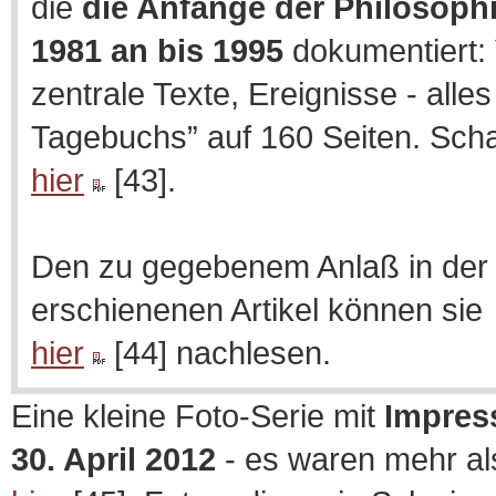
die
die Anfänge der Philosop
1981 an bis 1995
dokumentiert: 
zentrale Texte, Ereignisse - alles
Tagebuchs” auf 160 Seiten. Schau
hier
[43].
Den zu gegebenem Anlaß in der
erschienenen Artikel können sie
hier
[44] nachlesen.
Eine kleine Foto-Serie mit
Impres
30. April 2012
- es waren mehr al