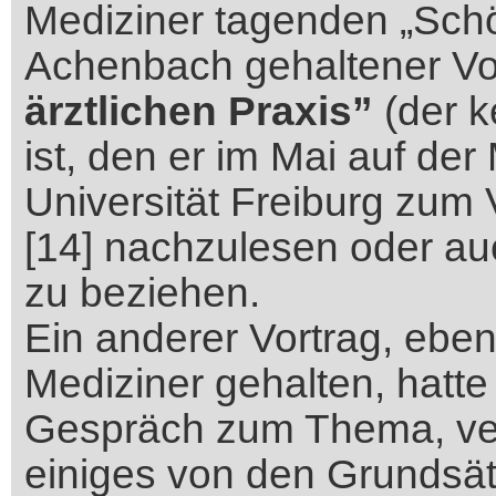
Mediziner tagenden „Sch
Achenbach gehaltener Vo
ärztlichen Praxis”
(der k
ist, den er im Mai auf de
Universität Freiburg zum Ve
[14] nachzulesen oder au
zu beziehen.
Ein anderer Vortrag, ebenf
Mediziner gehalten, hatte
Gespräch zum Thema, verr
einiges von den Grundsät