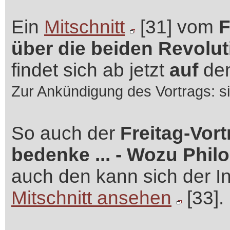
Ein
Mitschnitt
[31] vom
F
über die beiden Revolu
findet sich ab jetzt
auf
de
Zur Ankündigung des Vortrags: 
So auch der
Freitag-Vort
bedenke ... - Wozu Phil
auch den kann sich der In
Mitschnitt ansehen
[33].