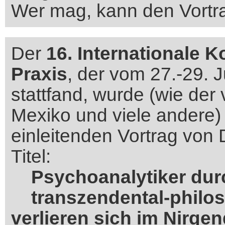
Wer mag, kann den Vort
Der
16. Internationale 
Praxis
, der vom 27.-29. Ju
stattfand, wurde (wie de
Mexiko und viele andere)
einleitenden Vortrag von 
Titel:
Psychoanalytiker dur
transzendental-philos
verlieren sich im Nirge