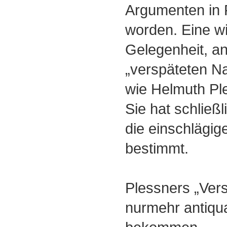
Argumenten in F
worden. Eine w
Gelegenheit, an
„verspäteten Na
wie Helmuth Ple
Sie hat schließ
die einschlägig
bestimmt.
Plessners „Vers
nurmehr antiqu