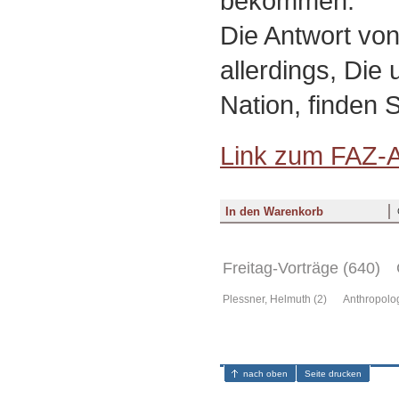
bekommen.
Die Antwort vo
allerdings, Die
Nation, finden S
Link zum FAZ-Ar
Freitag-Vorträge (640)
Plessner, Helmuth (2)
Anthropolog
nach oben
Seite drucken