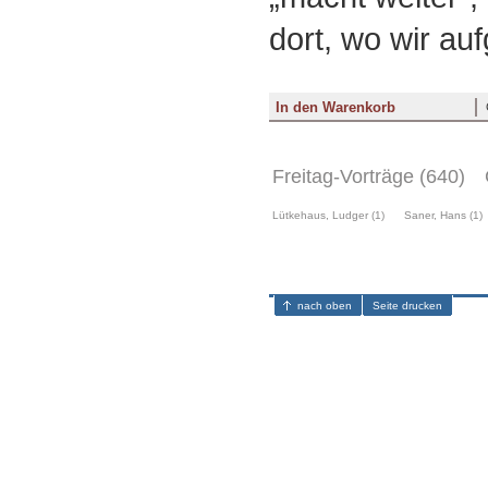
dort, wo wir auf
Freitag-Vorträge (640)
Lütkehaus, Ludger (1)
Saner, Hans (1)
nach oben
Seite drucken