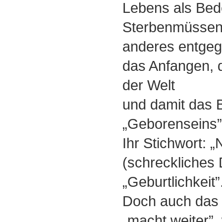
Lebens als Be
Sterbenmüssens
anderes entgeg
das Anfangen, 
der Welt
und damit das
„Geborenseins”
Ihr Stichwort: „
(schreckliches 
„Geburtlichkeit”
Doch auch das
„macht weiter”,