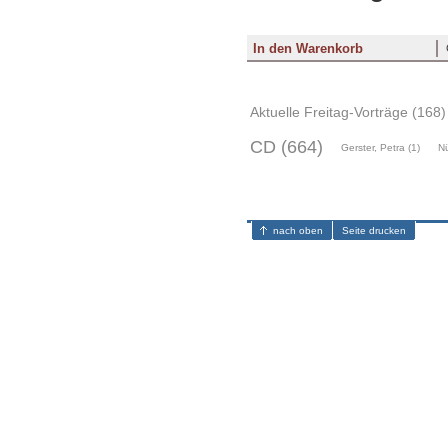
Aktuelle Freitag-Vorträge (168)
CD (664)
Gerster, Petra (1)
Nü
nach oben
Seite drucken