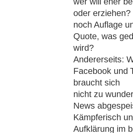
wer will eher b
oder erziehen?
noch Auflage u
Quote, was ged
wird?
Andererseits: W
Facebook und Tw
braucht sich
nicht zu wunde
News abgespeist
Kämpferisch und
Aufklärung im b