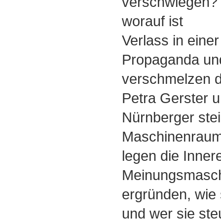
verschwiegen? 
worauf ist
Verlass in einer 
Propaganda und
verschmelzen 
Petra Gerster u
Nürnberger stei
Maschinenraum
legen die Inner
Meinungsmasch
ergründen, wie s
und wer sie ste