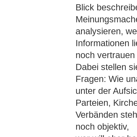
Blick beschreib
Meinungsmache
analysieren, w
Informationen l
noch vertrauen
Dabei stellen 
Fragen: Wie una
unter der Aufsi
Parteien, Kirc
Verbänden steh
noch objektiv,