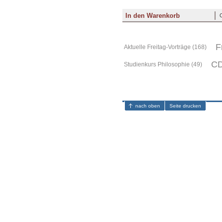
F
Aktuelle Freitag-Vorträge (168)
CD
Studienkurs Philosophie (49)
nach oben
Seite drucken