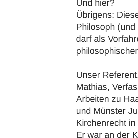
Und hier?
Übrigens: Diese
Philosoph (und 
darf als Vorfah
philosophischen
Unser Referent,
Mathias, Verfas
Arbeiten zu Haa
und Münster Jur
Kirchenrecht in
Er war an der 