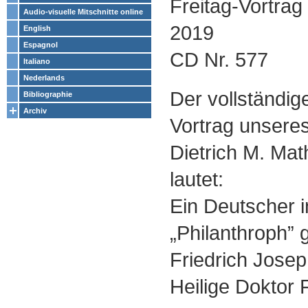
Freitag-Vortra
Audio-visuelle Mitschnitte online
2019
English
Espagnol
CD Nr. 577
Italiano
Nederlands
Der vollständige
Bibliographie
Archiv
Vortrag unsere
Dietrich M. Mat
lautet:
Ein Deutscher i
„Philanthroph”
Friedrich Josep
Heilige Doktor 