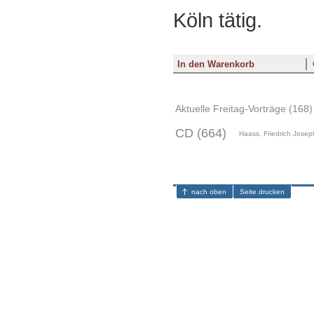
Köln tätig.
Aktuelle Freitag-Vorträge (168)
CD (664)
Haass, Friedrich Joseph
nach oben
Seite drucken