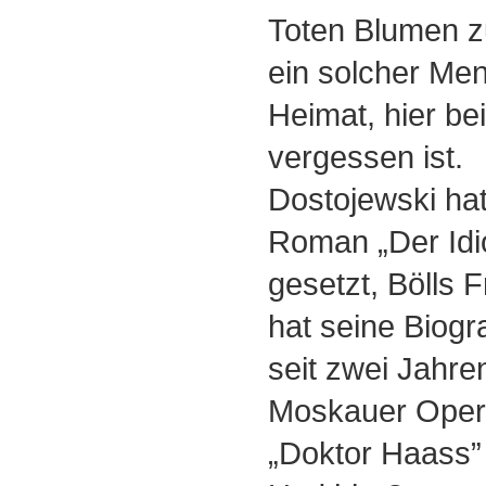
Toten Blumen z
ein solcher Men
Heimat, hier be
vergessen ist.
Dostojewski hat
Roman „Der Idi
gesetzt, Bölls
hat seine Biogr
seit zwei Jahren
Moskauer Oper
„Doktor Haass