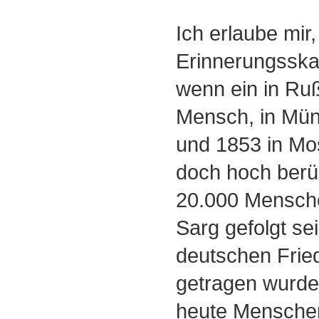
Ich erlaube mir,
Erinnerungsska
wenn ein in Ru
Mensch, in Mün
und 1853 in Mo
doch hoch berü
20.000 Mensche
Sarg gefolgt se
deutschen Frie
getragen wurde
heute Menschen