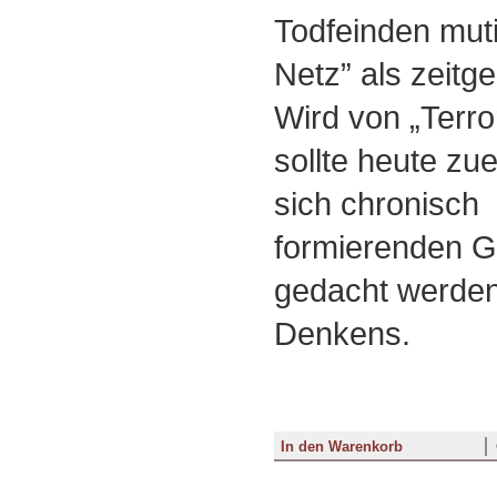
Todfeinden muti
Netz” als zeit
Wird von „Terro
sollte heute zue
sich chronisch
formierenden G
gedacht werden.
Denkens.