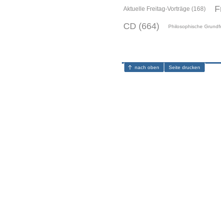
F
Aktuelle Freitag-Vorträge (168)
CD (664)
Philosophische Grundf
nach oben
Seite drucken