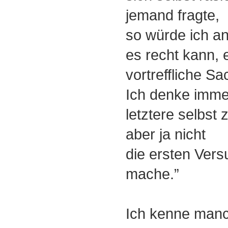
jemand fragte,
so würde ich a
es recht kann, e
vortreffliche Sa
Ich denke imm
letztere selbst 
aber ja nicht
die ersten Vers
mache.”
Ich kenne manc