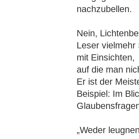
nachzubellen.
Nein, Lichtenber
Leser vielmehr
mit Einsichten,
auf die man nic
Er ist der Meist
Beispiel: Im Bli
Glaubensfragen 
„Weder leugnen