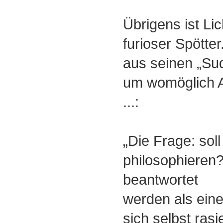
Übrigens ist Li
furioser Spötte
aus seinen „Su
um womöglich A
...:
„Die Frage: sol
philosophieren
beantwortet
werden als eine
sich selbst ra