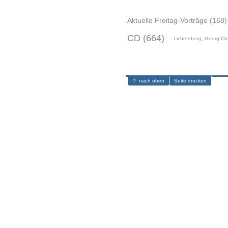
Aktuelle Freitag-Vorträge (168)
CD (664)
Lichtenberg, Georg Chr
nach oben
Seite drucken