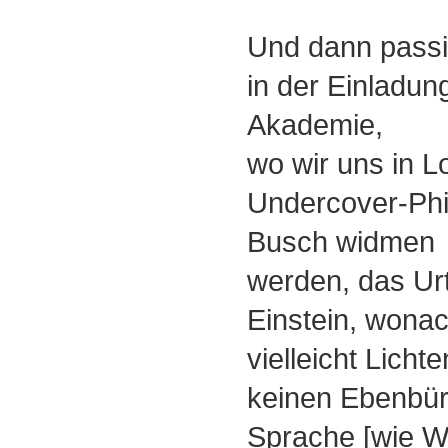
Und dann passier
in der Einladun
Akademie,
wo wir uns in 
Undercover-Phi
Busch widmen
werden, das Urt
Einstein, wona
vielleicht Licht
keinen Ebenbür
Sprache [wie W