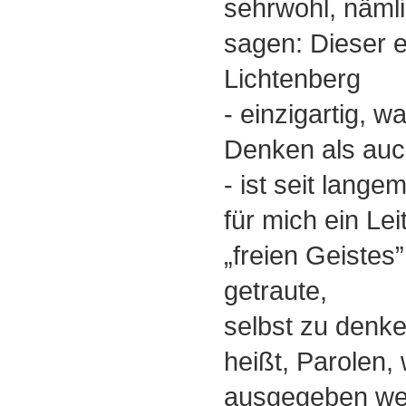
sehrwohl, nämli
sagen: Dieser e
Lichtenberg
- einzigartig, w
Denken als auch
- ist seit lange
für mich ein Leit
„freien Geistes”
getraute,
selbst zu denke
heißt, Parolen,
ausgegeben we