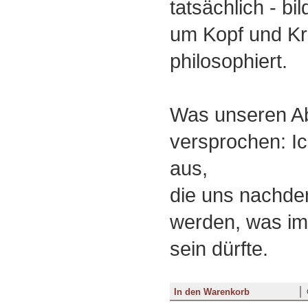
tatsächlich - bi
um Kopf und K
philosophiert.
Was unseren Ab
versprochen: I
aus,
die uns nachde
werden, was im
sein dürfte.