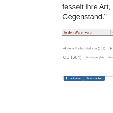
fesselt ihre Art, 
Gegenstand.”
F
Aktuelle Freitag-Vorträge (168)
CD (664)
Montaigne (10)
Ges
nach oben
Seite drucken