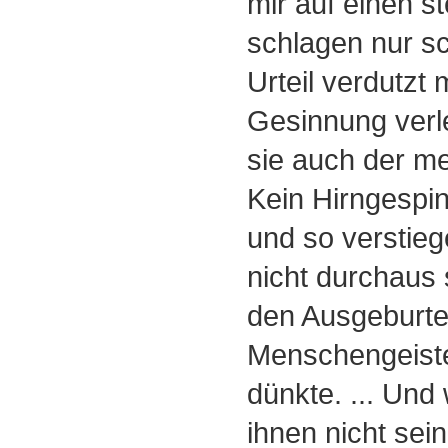
mir auf einen s
schlagen nur s
Urteil verdutzt 
Gesinnung verle
sie auch der me
Kein Hirngespin
und so verstieg
nicht durchaus 
den Ausgeburt
Menschengeiste
dünkte. ... Und
ihnen nicht se