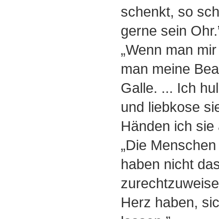
schenkt, so sch
gerne sein Ohr.
„Wenn man mir w
man meine Beac
Galle. ... Ich h
und liebkose si
Händen ich sie 
„Die Menschen m
haben nicht da
zurechtzuweisen
Herz haben, si