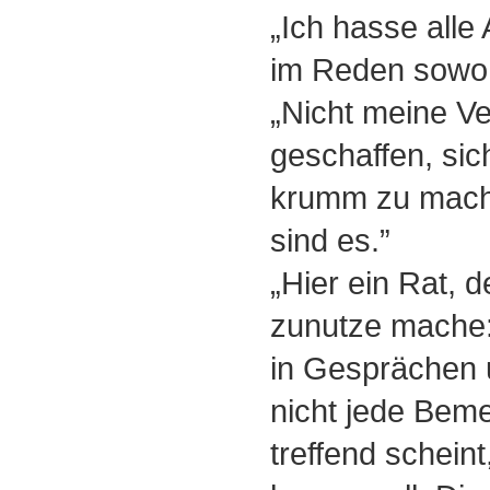
„Ich hasse alle
im Reden sowoh
„Nicht meine Ver
geschaffen, si
krumm zu mach
sind es.”
„Hier ein Rat, d
zunutze mache
in Gesprächen 
nicht jede Beme
treffend scheint