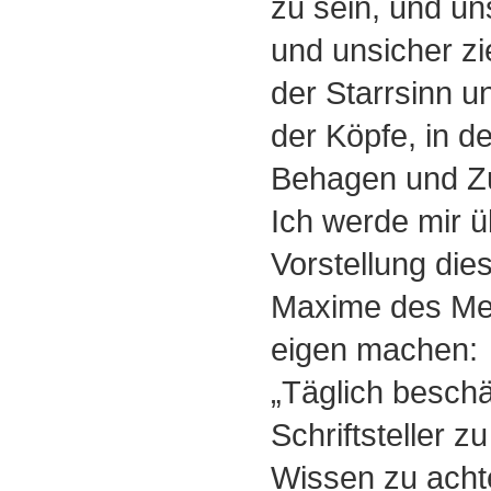
zu sein, und un
und unsicher zi
der Starrsinn un
der Köpfe, in d
Behagen und Zuv
Ich werde mir ü
Vorstellung die
Maxime des Mei
eigen machen:
„Täglich beschä
Schriftsteller z
Wissen zu acht