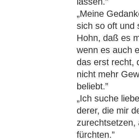
lassen.”
„Meine Gedank
sich so oft und
Hohn, daß es mi
wenn es auch ei
das erst recht,
nicht mehr Gewi
beliebt.”
„Ich suche lie
derer, die mir 
zurechtsetzen, 
fürchten.”