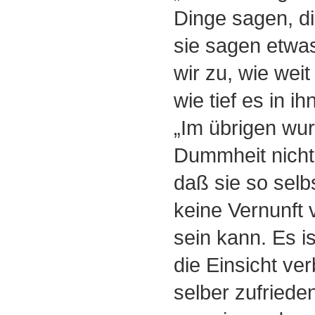
Dinge sagen, di
sie sagen etwa
wir zu, wie weit
wie tief es in ih
„Im übrigen wu
Dummheit nichts
daß sie so selbs
keine Vernunft 
sein kann. Es i
die Einsicht ver
selber zufriede