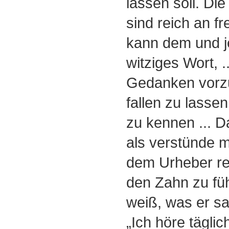
lassen soll. D
sind reich an f
kann dem und j
witziges Wort, 
Gedanken vorzu
fallen zu lassen
zu kennen ... 
als verstünde m
dem Urheber rec
den Zahn zu füh
weiß, was er sa
„Ich höre tägl