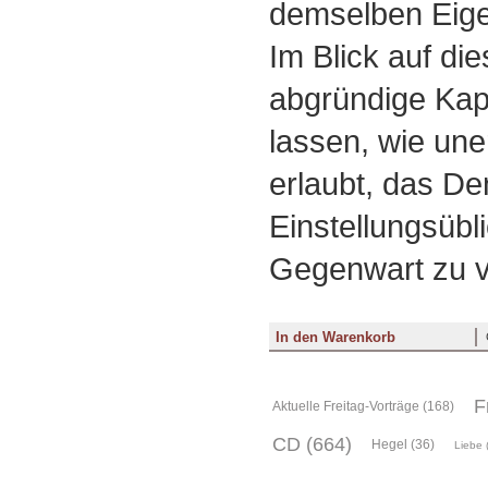
demselben Eig
Im Blick auf die
abgründige Kapi
lassen, wie une
erlaubt, das De
Einstellungsübl
Gegenwart zu v
F
Aktuelle Freitag-Vorträge (168)
CD (664)
Hegel (36)
Liebe 