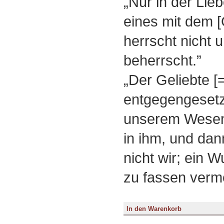
„Nur in der Lieb
eines mit dem 
herrscht nicht u
beherrscht.”
„Der Geliebte [=
entgegengesetzt,
unserem Wesen;
in ihm, und dan
nicht wir; ein W
zu fassen verm