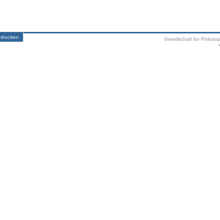
 drucken
Gesellschaft für Philoso