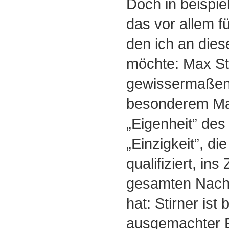
Doch in beispiel
das vor allem 
den ich an dies
möchte: Max St
gewissermaßen 
besonderem Maß
„Eigenheit” des
„Einzigkeit”, di
qualifiziert, in
gesamten Nach
hat: Stirner ist
ausgemachter Eg