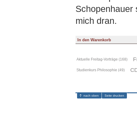
Schopenhauer s
mich dran.
F
Aktuelle Freitag-Vorträge (168)
CD
Studienkurs Philosophie (49)
nach oben
Seite drucken