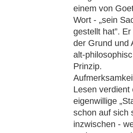
einem von Goe
Wort - „sein Sa
gestellt hat”. Er
der Grund und A
alt-philosophis
Prinzip.
Aufmerksamkei
Lesen verdient
eigenwillige „S
schon auf sich s
inzwischen - w