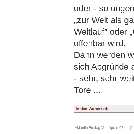
oder - so ungen
„zur Welt als g
Weltlauf” oder 
offenbar wird.
Dann werden wi
sich Abgründe a
- sehr, sehr wei
Tore ...
F
Aktuelle Freitag-Vorträge (168)