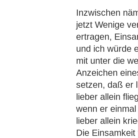
Inzwischen näml
jetzt Wenige ve
ertragen, Einsa
und ich würde 
mit unter die w
Anzeichen eines
setzen, daß er li
lieber allein fli
wenn er einmal 
lieber allein kri
Die Einsamkeit 