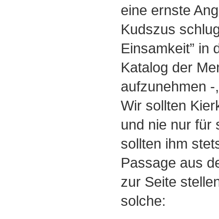
eine ernste Ang
Kudszus schlug
Einsamkeit” in 
Katalog der Me
aufzunehmen -,
Wir sollten Kier
und nie nur für s
sollten ihm ste
Passage aus de
zur Seite stellen
solche: