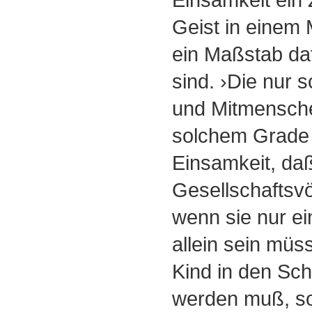
Geist in einem 
ein Maßstab daf
sind. ›Die nur 
und Mitmensche
solchem Grade 
Einsamkeit, daß
Gesellschaftsvö
wenn sie nur e
allein sein müs
Kind in den Sc
werden muß, so