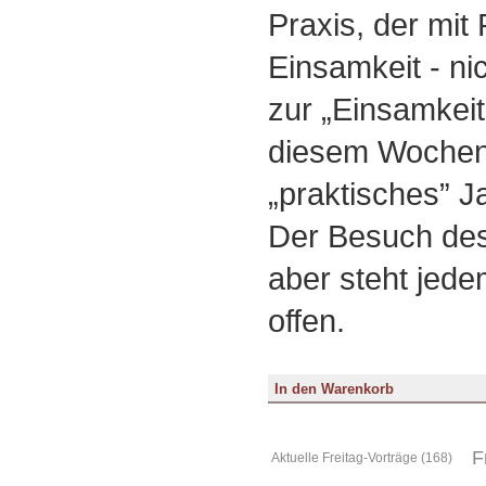
Praxis, der mit
Einsamkeit - ni
zur „Einsamkeit
diesem Wochene
„praktisches” Ja
Der Besuch des
aber steht jede
offen.
F
Aktuelle Freitag-Vorträge (168)