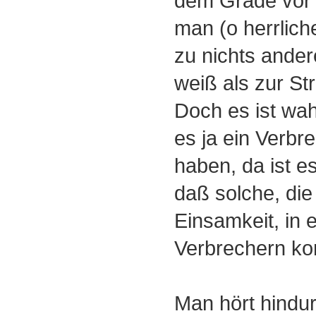
dem Grade vor 
man (o herrlich
zu nichts ande
weiß als zur Str
Doch es ist wahr
es ja ein Verbr
haben, da ist e
daß solche, die
Einsamkeit, in 
Verbrechern k
Man hört hindur