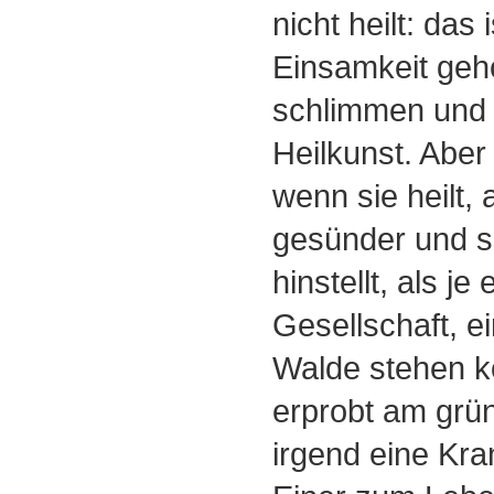
nicht heilt: das 
Einsamkeit gehö
schlimmen und 
Heilkunst. Aber 
wenn sie heilt
gesünder und se
hinstellt, als je
Gesellschaft, e
Walde stehen k
erprobt am grün
irgend eine Kra