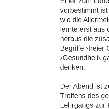
Einer zum Leb
vorbestimmt ist
wie die Allerme
lernte erst aus
heraus die zu
Begriffe ›freier
›Gesundheit‹ g
denken.
Der Abend ist zu
Treffens des g
Lehrgangs zur 