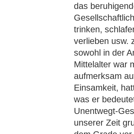
das beruhigende
Gesellschaftlic
trinken, schlafe
verlieben usw. 
sowohl in der A
Mittelalter war
aufmerksam auf
Einsamkeit, hat
was er bedeutet
Unentwegt-Gese
unserer Zeit gr