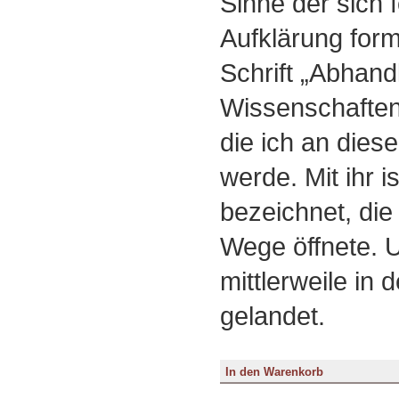
Sinne der sich 
Aufklärung formu
Schrift „Abhand
Wissenschaften
die ich an dies
werde. Mit ihr 
bezeichnet, die
Wege öffnete. 
mittlerweile in
gelandet.