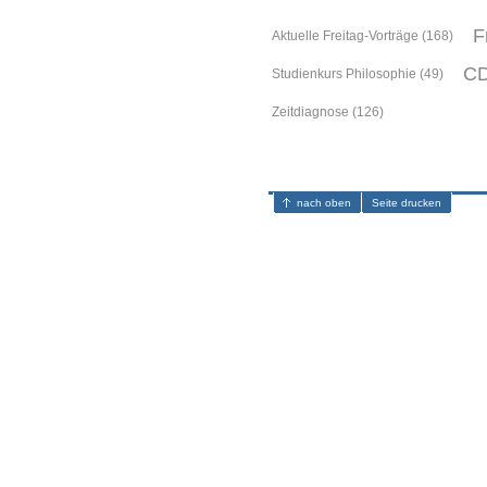
F
Aktuelle Freitag-Vorträge (168)
CD
Studienkurs Philosophie (49)
Zeitdiagnose (126)
nach oben
Seite drucken