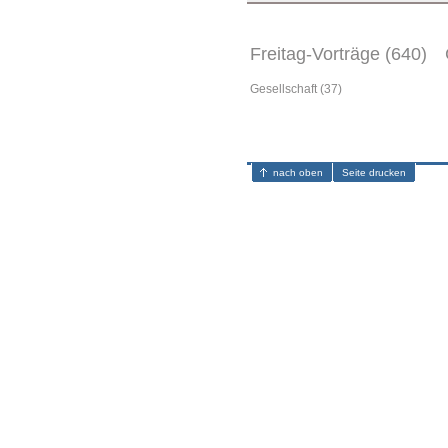
Freitag-Vorträge (640)
Gesellschaft (37)
nach oben
Seite drucken