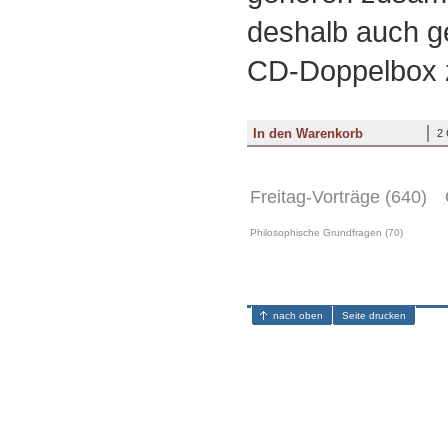
deshalb auch g
CD-Doppelbox 
2
Freitag-Vorträge (640)
Philosophische Grundfragen (70)
nach oben
Seite drucken