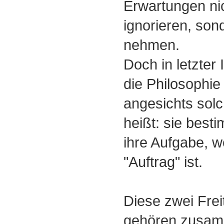
Erwartungen nic
ignorieren, son
nehmen.
Doch in letzter 
die Philosophie 
angesichts sol
heißt: sie besti
ihre Aufgabe, w
"Auftrag" ist.
Diese zwei Frei
gehören zusam