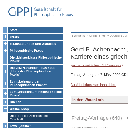
Start
Startseite
»
Online-Shop
»
Übersicht der 
Verein
Veranstaltungen und Aktuelles
Gerd B. Achenbach: 
Philosophische Praxis
Karriere eines griech
Die „Meisterklasse Philosophische
Praxis”
(anderes zum Stichwort "CD" anzeigen)
Die Villa Hartungen - das neue
„Haus der Philosophischen
Freitag-Vortrag am 7. März 2008 CD 
Praxis”
Zum „Lehrgang der
Ausführliches zum Inhalt hier!
Philosophischen Praxis”
Zum „Studienkurs Philosophische
Praxis”
Bücher
Online-Shop
Übersicht der Schriften und
Freitag-Vorträge (640)
Mitschnitte
Texte „online”