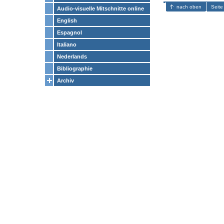
nach oben
Seite
Audio-visuelle Mitschnitte online
English
Espagnol
Italiano
Nederlands
Bibliographie
Archiv