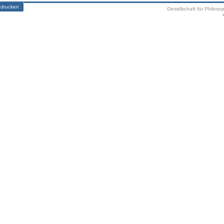
 drucken
Gesellschaft für Philoso