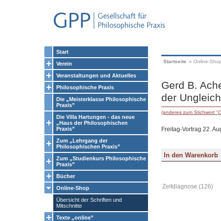
Start
Startseite
»
Online-Sho
Verein
Veranstaltungen und Aktuelles
Gerd B. Ache
Philosophische Praxis
der Ungleich
Die „Meisterklasse Philosophische
Praxis”
(anderes zum Stichwort "
Die Villa Hartungen - das neue
„Haus der Philosophischen
Freitag-Vortrag 22. A
Praxis”
Zum „Lehrgang der
Philosophischen Praxis”
Zum „Studienkurs Philosophische
Praxis”
Bücher
Zeitdiagnose (126)
Online-Shop
Übersicht der Schriften und
Mitschnitte
Texte „online”