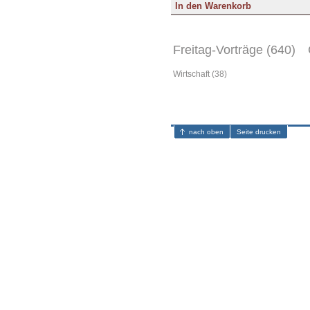
Freitag-Vorträge (640)
Wirtschaft (38)
nach oben
Seite drucken