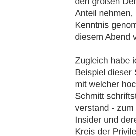
den großen D
Anteil nehmen, 
Kenntnis genomm
diesem Abend v
Zugleich habe i
Beispiel dieser 
mit welcher ho
Schmitt schrifts
verstand - zum
Insider und der
Kreis der Privil