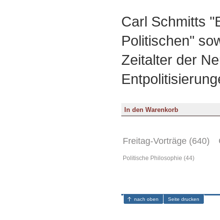
Carl Schmitts "
Politischen" so
Zeitalter der N
Entpolitisierun
Freitag-Vorträge (640)
Politische Philosophie (44)
nach oben
Seite drucken