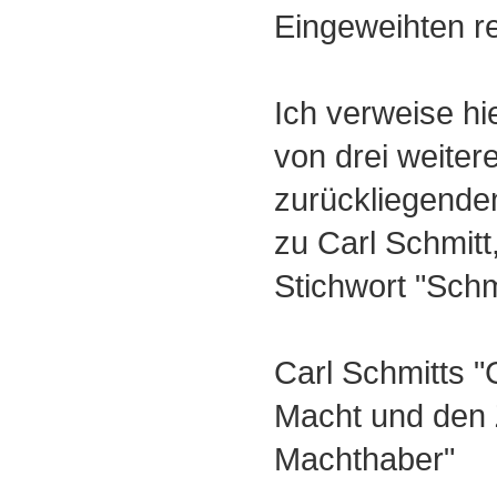
Eingeweihten r
Ich verweise hie
von drei weiter
zurückliegende
zu Carl Schmitt
Stichwort "Schmi
Carl Schmitts 
Macht und den
Machthaber"