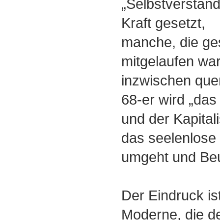
„Selbstverständ
Kraft gesetzt,
manche, die ge
mitgelaufen war
inzwischen quer
68-er wird „das
und der Kapital
das seelenlos
umgeht und Beu
Der Eindruck ist
Moderne, die de