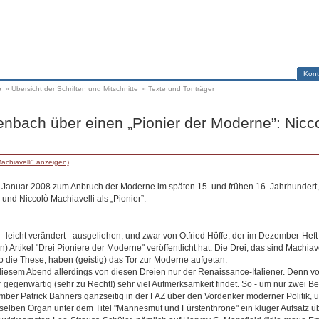
Kont
p
»
Übersicht der Schriften und Mitschnitte
»
Texte und Tonträger
nbach über einen „Pionier der Moderne”: Nicc
achiavelli" anzeigen)
. Januar 2008 zum Anbruch der Moderne im späten 15. und frühen 16. Jahrhundert,
 und Niccolò Machiavelli als „Pionier”.
r - leicht verändert - ausgeliehen, und zwar von Otfried Höffe, der im Dezember-H
) Artikel "Drei Pioniere der Moderne" veröffentlicht hat. Die Drei, das sind Machiave
o die These, haben (geistig) das Tor zur Moderne aufgetan.
 diesem Abend allerdings von diesen Dreien nur der Renaissance-Italiener. Denn v
r gegenwärtig (sehr zu Recht!) sehr viel Aufmerksamkeit findet. So - um nur zwei B
mber Patrick Bahners ganzseitig in der FAZ über den Vordenker moderner Politik, 
lben Organ unter dem Titel "Mannesmut und Fürstenthrone" ein kluger Aufsatz üb