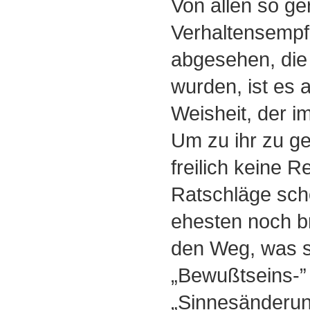
Von allen so ge
Verhaltensempf
abgesehen, die 
wurden, ist es a
Weisheit, der im
Um zu ihr zu ge
freilich keine 
Ratschläge sch
ehesten noch br
den Weg, was s
„Bewußtseins-”
„Sinnesänderun