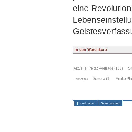
eine Revolution
Lebenseinstell
Geistesverfass
Aktuelle Freitag-Vorträge (168)
St
Seneca (9)
Antike Phi
Epiktet (4)
nach oben
Seite drucken