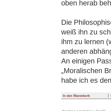
oben herab beh
Die Philosophi
weiß ihn zu s
ihm zu lernen 
anderen abhängi
An einigen Pas
„Moralischen Br
habe ich es dem