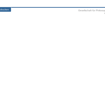
 drucken
Gesellschaft für Philoso