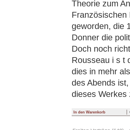
Theorie zum Ans
Französischen 
geworden, die 1
Donner die poli
Doch noch richt
Rousseau i s t 
dies in mehr als
des Abends ist
dieses Werkes 