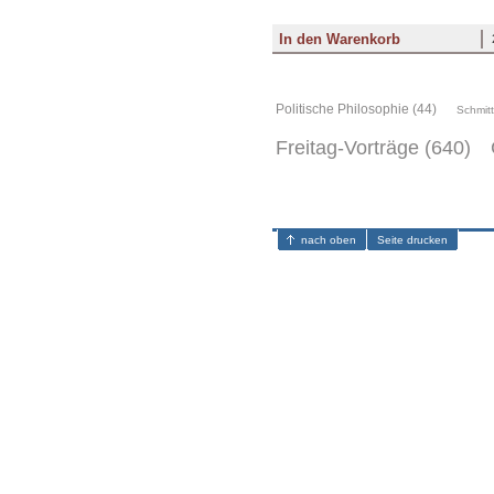
Politische Philosophie (44)
Schmitt
Freitag-Vorträge (640)
nach oben
Seite drucken