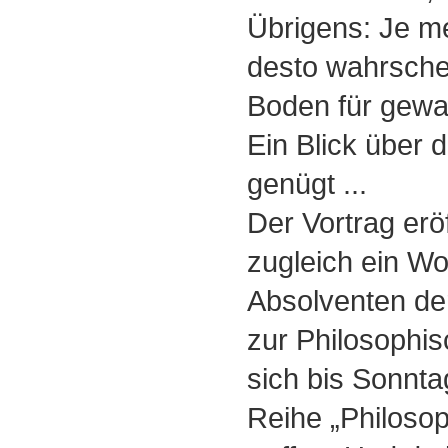
Übrigens: Je m
desto wahrschei
Boden für gewal
Ein Blick über 
genügt ...
Der Vortrag eröf
zugleich ein W
Absolventen de
zur Philosophis
sich bis Sonnt
Reihe „Philosop