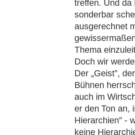
treffen. Und da
sonderbar schei
ausgerechnet m
gewissermaßen 
Thema einzulei
Doch wir werde
Der „Geist”, der
Bühnen herrsch
auch im Wirtsch
er den Ton an, 
Hierarchien” - w
keine Hierarchie