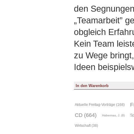
den Segnungen
„Teamarbeit” ge
obgleich Erfahru
Kein Team leist
zu Wege bringt, 
Ideen beispiels
F
Aktuelle Freitag-Vorträge (168)
CD (664)
Sp
Habermas, J. (8)
Wirtschaft (38)