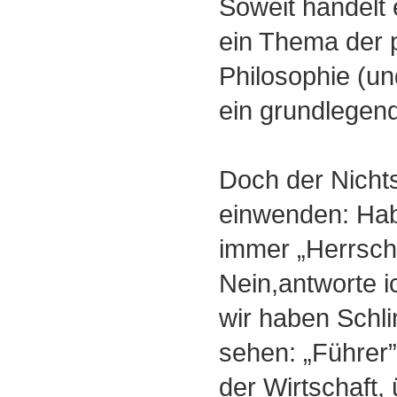
Soweit handelt
ein Thema der p
Philosophie (u
ein grundlegen
Doch der Nicht
einwenden: Hab
immer „Herrsch
Nein,antworte i
wir haben Schl
sehen: „Führer” .
der Wirtschaft, ü