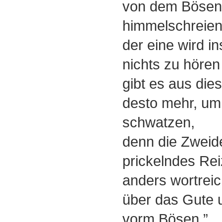
von dem Bösen 
himmelschreien
der eine wird i
nichts zu höre
gibt es aus di
desto mehr, um
schwatzen,
denn die Zweideu
prickelndes Rei
anders wortreic
über das Gute 
vorm Bösen.”