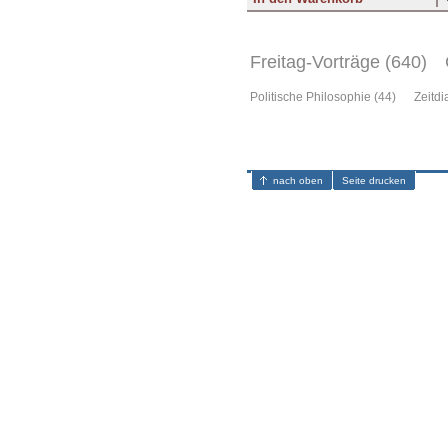
Freitag-Vorträge (640)
Politische Philosophie (44)
Zeitdi
nach oben
Seite drucken