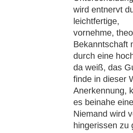
wird entnervt d
leichtfertige,
vornehme, theo
Bekanntschaft 
durch eine hoch
da weiß, das G
finde in dieser 
Anerkennung, k
es beinahe ein
Niemand wird 
hingerissen zu 