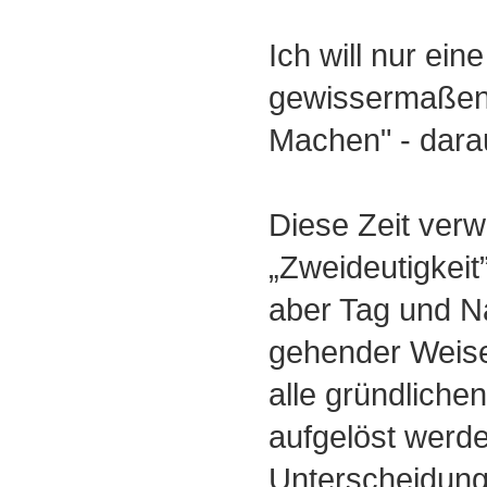
Ich will nur eine
gewissermaßen 
Machen" - dara
Diese Zeit verw
„Zweideutigkeit”
aber Tag und N
gehender Weis
alle gründlich
aufgelöst werde
Unterscheidung