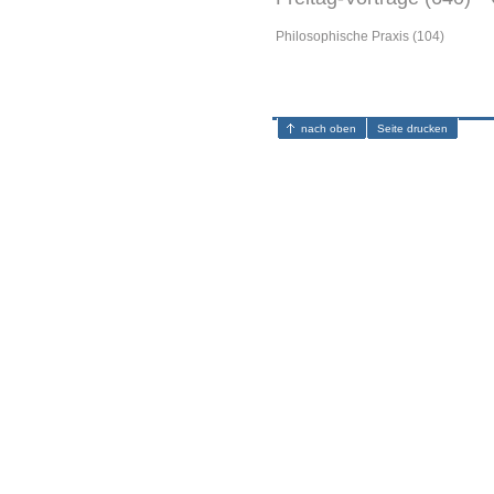
Philosophische Praxis (104)
nach oben
Seite drucken