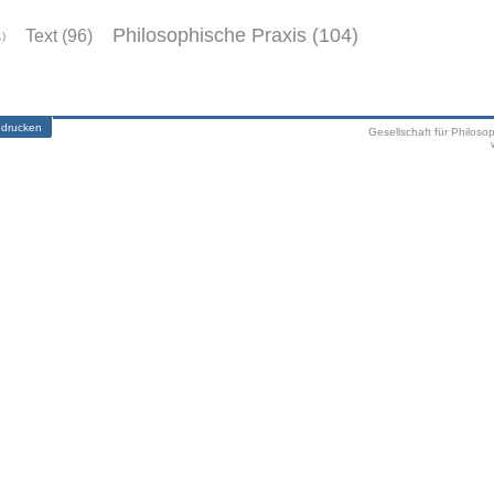
Philosophische Praxis (104)
Text (96)
1)
 drucken
Gesellschaft für Philoso