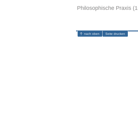
Philosophische Praxis (1
nach oben
Seite drucken