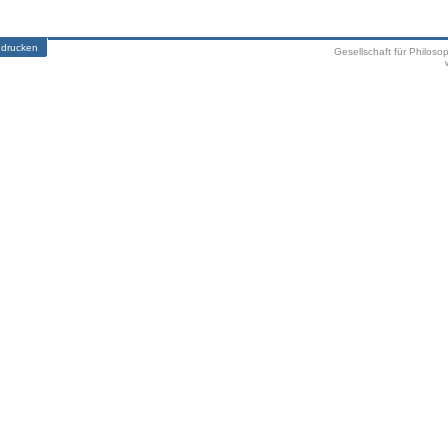
 drucken
Gesellschaft für Philoso