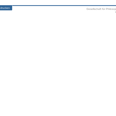
 drucken
Gesellschaft für Philoso