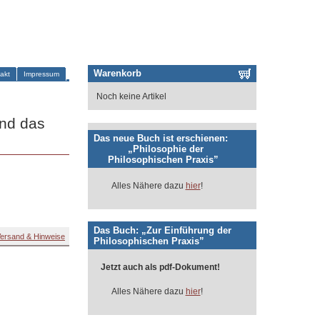
Warenkorb
akt
Impressum
Noch keine Artikel
und das
Das neue Buch ist erschienen:
„Philosophie der
Philosophischen Praxis”
Alles Nähere dazu
hier
!
Das Buch: „Zur Einführung der
ersand & Hinweise
Philosophischen Praxis”
Jetzt auch als pdf-Dokument!
Alles Nähere dazu
hier
!