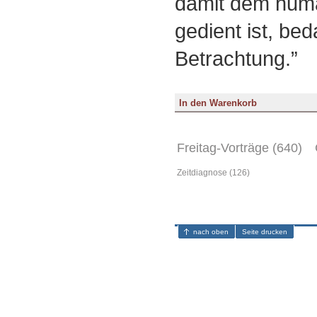
damit dem hum
gedient ist, bed
Betrachtung.”
Freitag-Vorträge (640)
Zeitdiagnose (126)
nach oben
Seite drucken