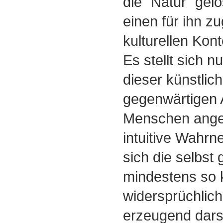
die "Natur" gelö
einen für ihn z
kulturellen Kon
Es stellt sich n
dieser künstlich
gegenwärtigen 
Menschen ange
intuitive Wahr
sich die selbst
mindestens so 
widersprüchlic
erzeugend darste