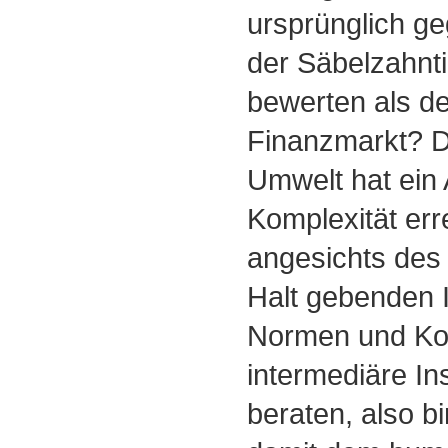
ursprünglich ge
der Säbelzahnti
bewerten als der
Finanzmarkt? D
Umwelt hat ein
Komplexität erre
angesichts des
Halt gebenden I
Normen und Kon
intermediäre In
beraten, also bi