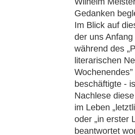
Wilhelm Meister
Gedanken begle
Im Blick auf di
der uns Anfang 
während des „P
literarischen N
Wochenendes” i
beschäftigte - i
Nachlese diese
im Leben „letztli
oder „in erster
beantwortet wo