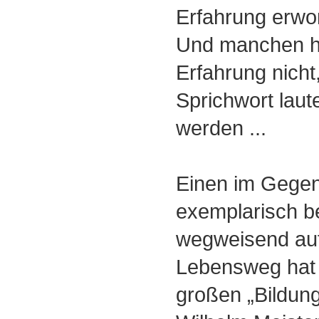
Erfahrung erwo
Und manchen hi
Erfahrung nicht,
Sprichwort laute
werden ...
Einen im Gege
exemplarisch b
wegweisend au
Lebensweg hat
großen „Bildu