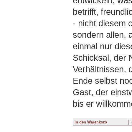
entwickeln, was
betrifft, freund
- nicht diesem 
sondern allen, a
einmal nur die
Schicksal, der 
Verhältnissen,
Ende selbst noc
Gast, der einst
bis er willkomm