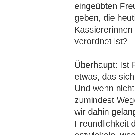
eingeübten Freu
geben, die heu
Kassiererinnen
verordnet ist?
Überhaupt: Ist 
etwas, das sich
Und wenn nicht
zumindest Wege
wir dahin gelang
Freundlichkeit 