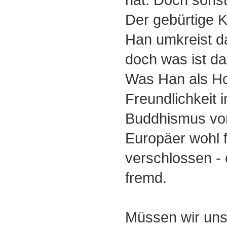
Der gebürtige 
Han umkreist d
doch was ist d
Was Han als H
Freundlichkeit 
Buddhismus vort
Europäer wohl fü
verschlossen -
fremd.
Müssen wir uns 