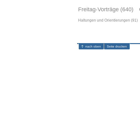
Freitag-Vorträge (640)
Haltungen und Orientierungen (91)
nach oben
Seite drucken