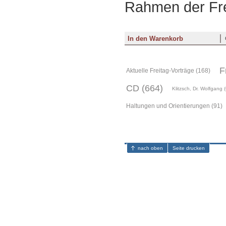
Rahmen der Fre
F
Aktuelle Freitag-Vorträge (168)
CD (664)
Klitzsch, Dr. Wolfgang (
Haltungen und Orientierungen (91)
nach oben
Seite drucken