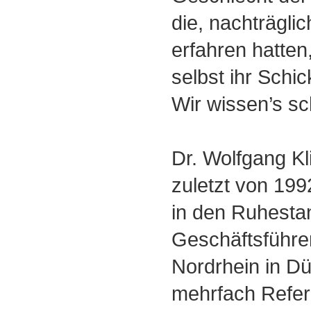
die, nachträglic
erfahren hatten
selbst ihr Schic
Wir wissen’s sc
Dr. Wolfgang Kl
zuletzt von 19
in den Ruhesta
Geschäftsführe
Nordrhein in Dü
mehrfach Refer