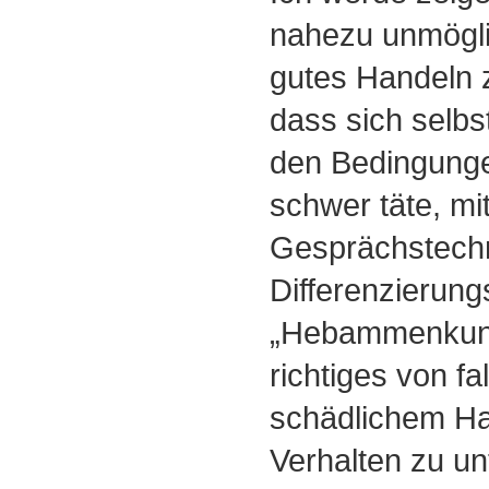
nahezu unmöglic
gutes Handeln z
dass sich selbs
den Bedingunge
schwer täte, mit
Gesprächstechn
Differenzierun
„Hebammenkuns
richtiges von f
schädlichem Ha
Verhalten zu un