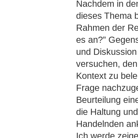
Nachdem in den
dieses Thema b
Rahmen der Re
es an?” Gegens
und Diskussion
versuchen, den 
Kontext zu bele
Frage nachzuge
Beurteilung ein
die Haltung un
Handelnden an
Ich werde zeig