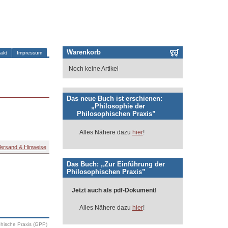
Warenkorb
akt
Impressum
Noch keine Artikel
Das neue Buch ist erschienen:
„Philosophie der
Philosophischen Praxis”
Alles Nähere dazu
hier
!
ersand & Hinweise
Das Buch: „Zur Einführung der
Philosophischen Praxis”
Jetzt auch als pdf-Dokument!
Alles Nähere dazu
hier
!
phische Praxis (GPP)