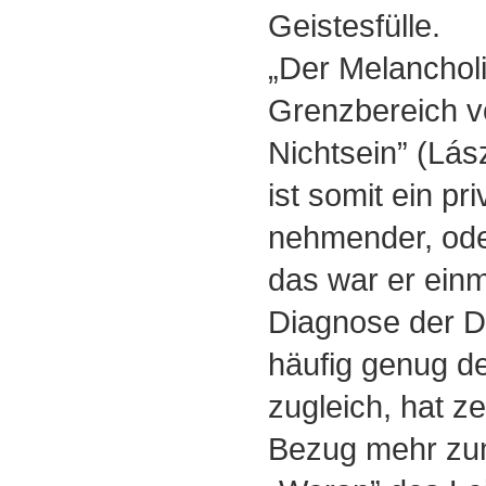
Geistesfülle.
„Der Melancholi
Grenzbereich v
Nichtsein” (Lász
ist somit ein pri
nehmender, ode
das war er einm
Diagnose der D
häufig genug de
zugleich, hat z
Bezug mehr zu