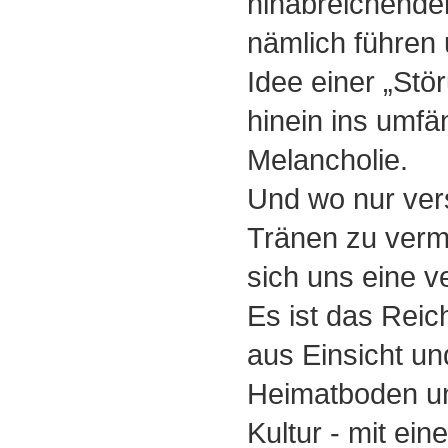
hinabreichende
nämlich führen 
Idee einer „Stö
hinein ins umfä
Melancholie.
Und wo nur vers
Tränen zu verm
sich uns eine v
Es ist das Reic
aus Einsicht un
Heimatboden un
Kultur - mit ein