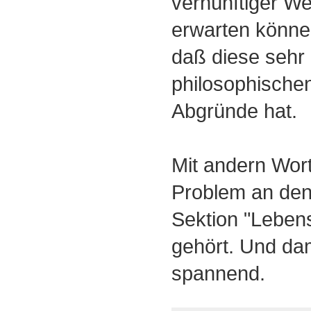
vernünftiger We
erwarten können
daß diese sehr 
philosophische
Abgründe hat.
Mit andern Wor
Problem an den
Sektion "Leben
gehört. Und da
spannend.