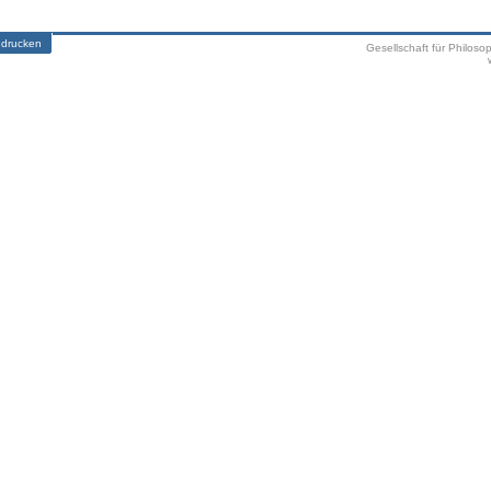
 drucken
Gesellschaft für Philoso