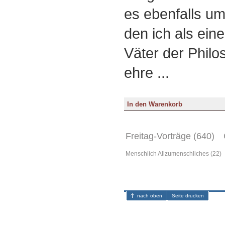
es ebenfalls u
den ich als eine
Väter der Philo
ehre ...
Freitag-Vorträge (640)
Menschlich Allzumenschliches (22)
nach oben
Seite drucken