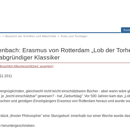
Kont
p
»
Übersicht der Schriften und Mitschnitte
»
Texte und Tonträger
enbach: Erasmus von Rotterdam „Lob der Torhei
abgründiger Klassiker
enschlich Allzumenschliches" anzeigen)
.11.2011
ergnüglichsten, gleichwohl nicht leicht einschätzbaren Bücher - aber wann wäre gr
je „leicht einschätzbar” gewesen? - hat „Geburtstag”: Vor 500 Jahren kam das „Lob
chen und geistigen Einzelgängers Erasmus von Rotterdam heraus und wurde sog
tück „frivoler Philosophie” eine Sturzgeburt: innerhalb nur einer Woche wurde d
) heruntergeschrieben.