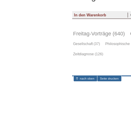
Freitag-Vorträge (640)
Gesellschaft (37)
Philosophische 
Zeitdiagnose (126)
nach oben
Seite drucken