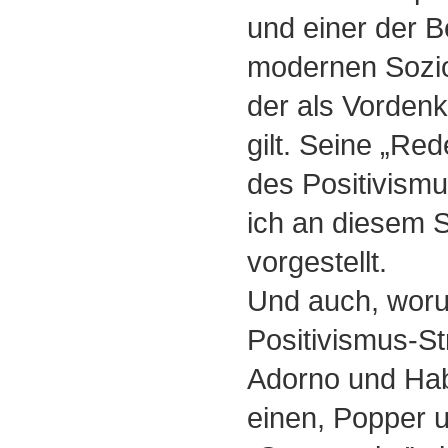
und einer der 
modernen Sozio
der als Vordenk
gilt. Seine „Re
des Positivism
ich an diesem 
vorgestellt.
Und auch, wor
Positivismus-St
Adorno und Ha
einen, Popper u