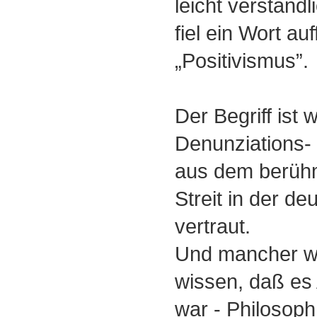
leicht verständl
fiel ein Wort auf
„Positivismus”.
Der Begriff ist
Denunziations-
aus dem berühm
Streit in der de
vertraut.
Und mancher wir
wissen, daß e
war - Philosoph,