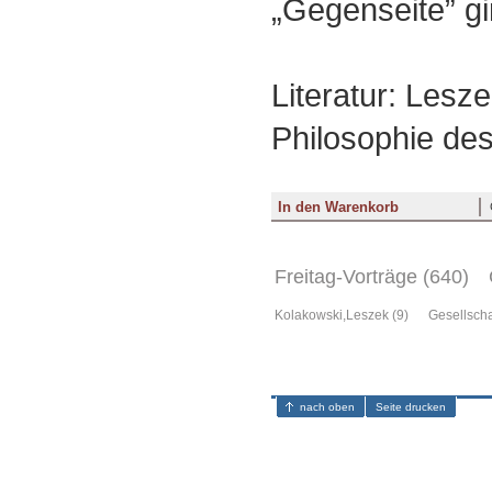
„Gegenseite” gi
Literatur: Lesz
Philosophie des
Freitag-Vorträge (640)
Kolakowski,Leszek (9)
Gesellscha
nach oben
Seite drucken