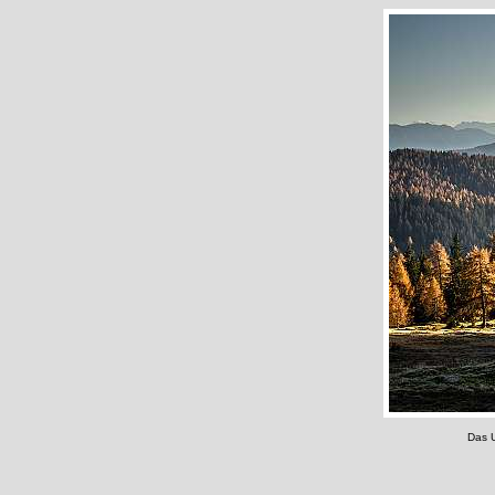
Das U