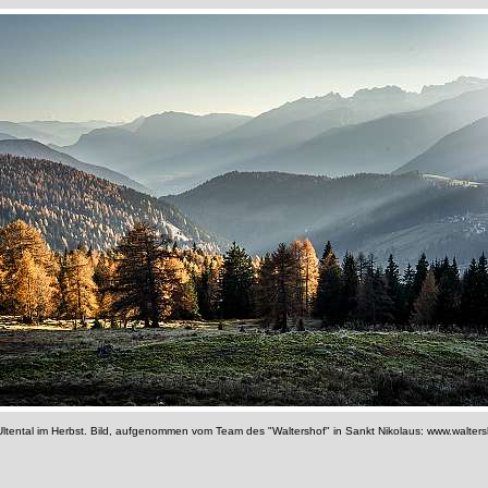
ltental im Herbst. Bild, aufgenommen vom Team des "Waltershof" in Sankt Nikolaus: www.waltersh