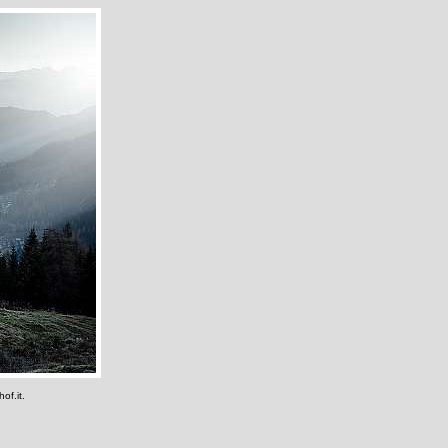
of.it.